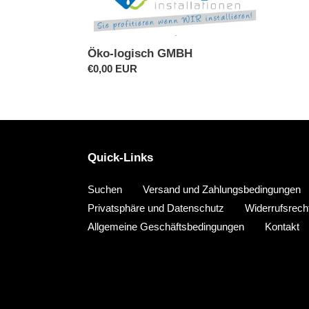
GMBH
Öko-logisch GMBH
Normaler
€0,00 EUR
Preis
Quick-Links
Suchen
Versand und Zahlungsbedingungen
Privatsphäre und Datenschutz
Widerrufsrech
Allgemeine Geschäftsbedingungen
Kontakt