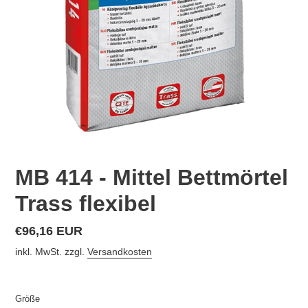
MB 414 - Mittel Bettmörtel
Trass flexibel
Normaler
€96,16 EUR
Preis
inkl. MwSt. zzgl.
Versandkosten
Größe