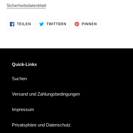
Sicherheitsdatenblatt
:
AUF
AUF
AUF
TEILEN
TWITTERN
PINNEN
FACEBOOK
TWITTER
PINTEREST
TEILEN
TWITTERN
PINNEN
Quick-Links
Suchen
Versand und Zahlungsbedingungen
Impressum
Privatsphäre und Datenschutz