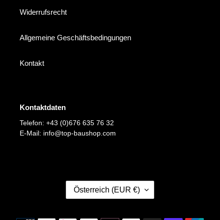
Widerrufsrecht
Allgemeine Geschäftsbedingungen
Kontakt
Kontaktdaten
Telefon: +43 (0)676 635 76 32
E-Mail: info@top-baushop.com
L
Österreich (EUR €)
A
N
D
Zahlungsmethoden